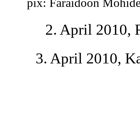
pix: Faraidoon Mohide
2. April 2010,
3. April 2010, Ka