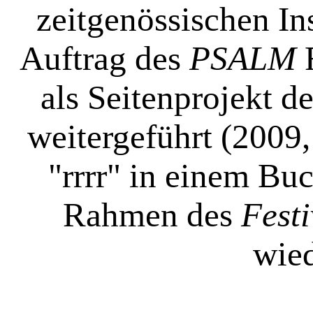
zeitgenössischen In
Auftrag des
PSALM
F
als Seitenprojekt d
weitergeführt (2009
"rrrr" in einem Bu
Rahmen des
Festi
wied