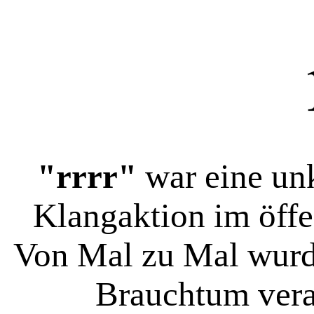
"rrrr"
war eine unk
Klangaktion im öff
Von Mal zu Mal wurde
Brauchtum ver